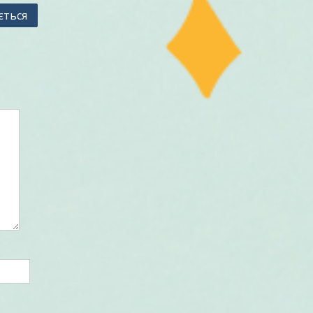
ється