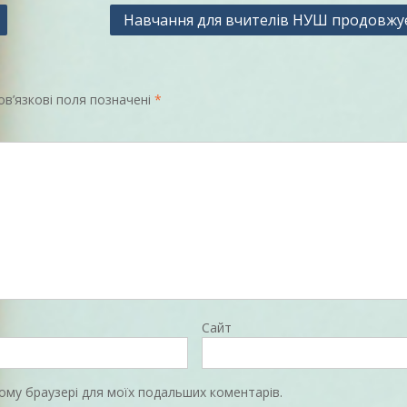
Навчання для вчителів НУШ продовжу
в’язкові поля позначені
*
Сайт
цьому браузері для моїх подальших коментарів.