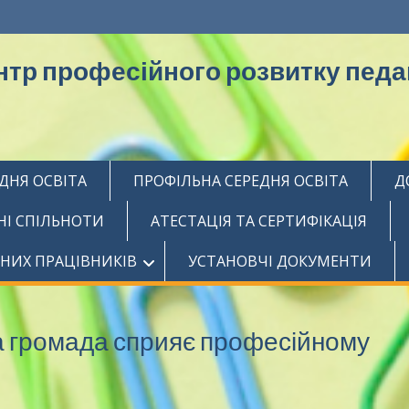
тр професійного розвитку педаг
ДНЯ ОСВІТА
ПРОФІЛЬНА СЕРЕДНЯ ОСВІТА
Д
НІ СПІЛЬНОТИ
АТЕСТАЦІЯ ТА СЕРТИФІКАЦІЯ
ЧНИХ ПРАЦІВНИКІВ
УСТАНОВЧІ ДОКУМЕНТИ
а громада сприяє професійному