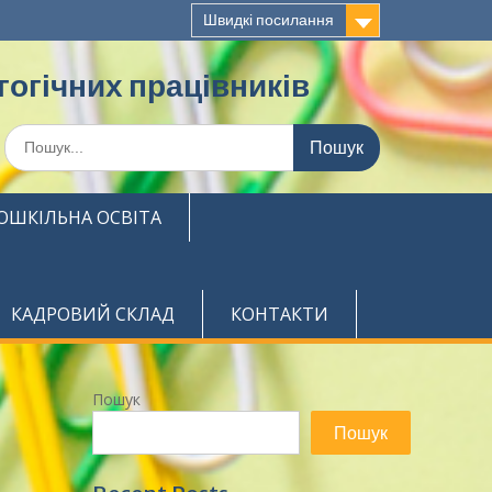
Швидкі посилання
огічних працівників
Шукати:
ОШКІЛЬНА ОСВІТА
КАДРОВИЙ СКЛАД
КОНТАКТИ
Пошук
Пошук