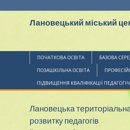
Перейти
до
вмісту
Лановецький міський цен
ПОЧАТКОВА ОСВІТА
БАЗОВА СЕРЕ
ПОЗАШКІЛЬНА ОСВІТА
ПРОФЕСІЙ
ПІДВИЩЕННЯ КВАЛІФІКАЦІЇ ПЕДАГОГІ
Лановецька територіальн
розвитку педагогів